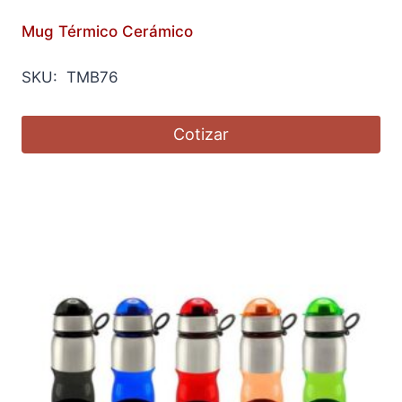
Mug Térmico Cerámico
SKU: TMB76
Cotizar