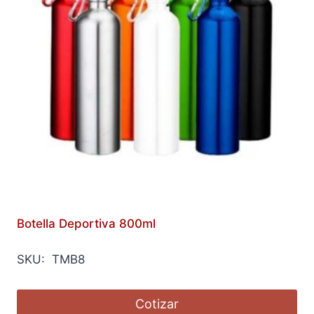
Botella Deportiva 800ml
SKU: TMB8
Cotizar