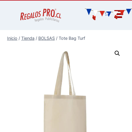
Inicio
/
Tienda
/
BOLSAS
/
Tote Bag Turf