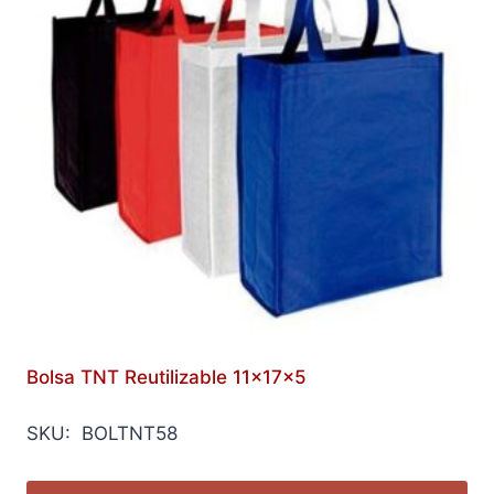
Bolsa TNT Reutilizable 11x17x5
SKU: BOLTNT58