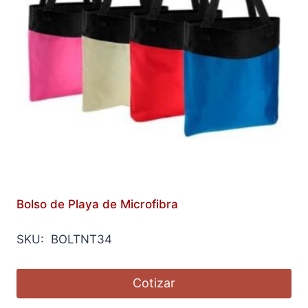
Bolso de Playa de Microfibra
SKU: BOLTNT34
Cotizar