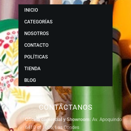
INICIO
CATEGORÍAS
NOSOTROS
CONTACTO
POLÍTICAS
TIENDA
BLOG
CONTÁCTANOS
Oficina comercial y Showroom:
Av. Apoquindo
6410 of 1006, Las Condes