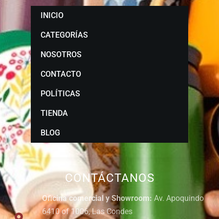
INICIO
CATEGORÍAS
NOSOTROS
CONTACTO
POLÍTICAS
TIENDA
BLOG
CONTÁCTANOS
Oficina comercial y Showroom:
Av. Apoquindo
6410 of 1006, Las Condes