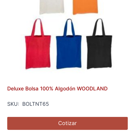
Deluxe Bolsa 100% Algodón WOODLAND
SKU: BOLTNT65
Cotizar