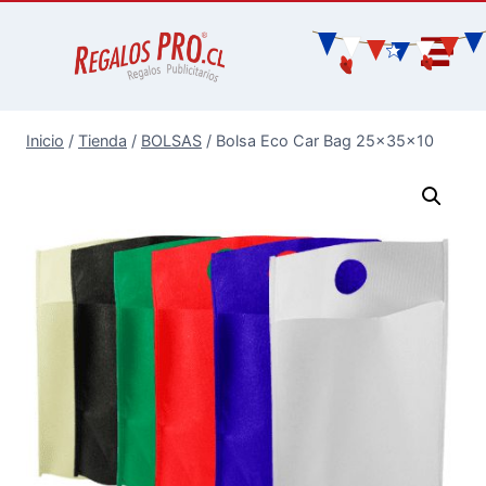
Inicio
/
Tienda
/
BOLSAS
/
Bolsa Eco Car Bag 25x35x10