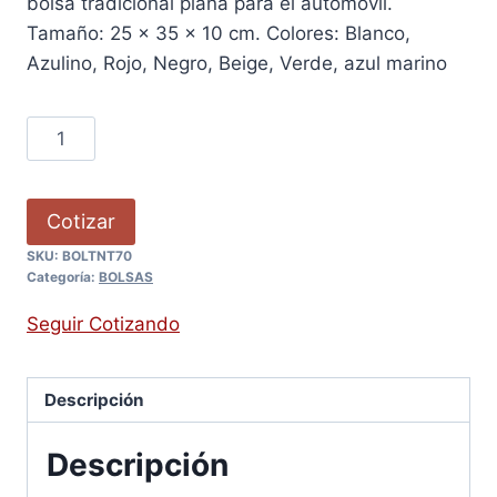
bolsa tradicional plana para el automóvil.
Tamaño: 25 x 35 x 10 cm. Colores: Blanco,
Azulino, Rojo, Negro, Beige, Verde, azul marino
Cotizar
SKU:
BOLTNT70
Categoría:
BOLSAS
Seguir Cotizando
Descripción
Descripción