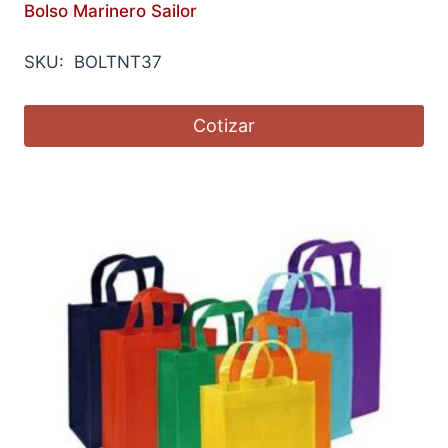
Bolso Marinero Sailor
SKU: BOLTNT37
Cotizar