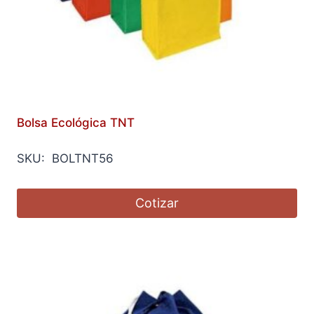
Bolsa Ecológica TNT
SKU: BOLTNT56
Cotizar