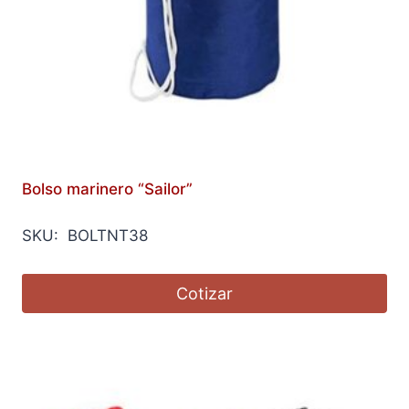
Bolso marinero “Sailor”
SKU: BOLTNT38
Cotizar