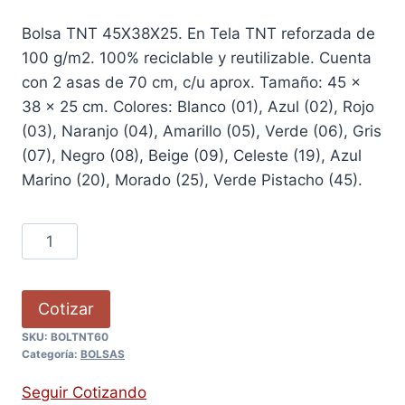
Bolsa TNT 45X38X25. En Tela TNT reforzada de
100 g/m2. 100% reciclable y reutilizable. Cuenta
con 2 asas de 70 cm, c/u aprox. Tamaño: 45 x
38 x 25 cm. Colores: Blanco (01), Azul (02), Rojo
(03), Naranjo (04), Amarillo (05), Verde (06), Gris
(07), Negro (08), Beige (09), Celeste (19), Azul
Marino (20), Morado (25), Verde Pistacho (45).
Cotizar
SKU:
BOLTNT60
Categoría:
BOLSAS
Seguir Cotizando