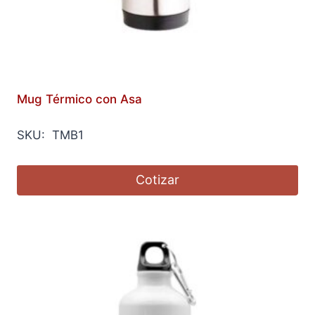
Mug Térmico con Asa
SKU: TMB1
Cotizar