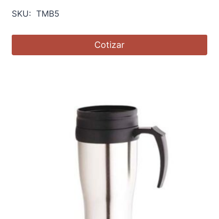
SKU: TMB5
Cotizar