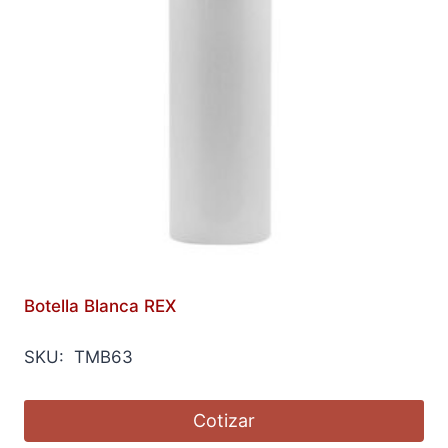
Botella Blanca REX
SKU: TMB63
Cotizar