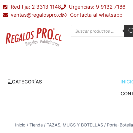
Red fija: 2 3313 1148
Urgencias: 9 9132 7186
ventas@regalospro.cl
Contacta al whatsapp
CATEGORÍAS
INICI
CON
Inicio
/
Tienda
/
TAZAS, MUGS Y BOTELLAS
/
Porta-Botella