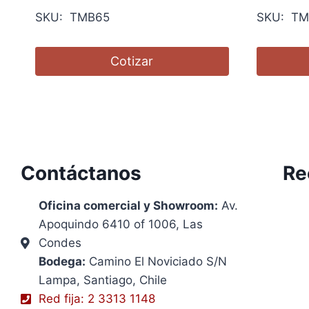
SKU: TMB65
SKU: TM
Cotizar
Contáctanos
Re
Oficina comercial y Showroom:
Av.
Apoquindo 6410 of 1006, Las
Condes
Bodega:
Camino El Noviciado S/N
Lampa, Santiago, Chile
Red fija: 2 3313 1148