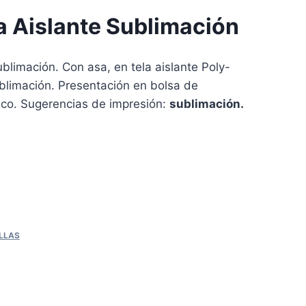
a Aislante Sublimación
ublimación. Con asa, en tela aislante Poly-
limación. Presentación en bolsa de
anco. Sugerencias de impresión:
sublimación.
LLAS