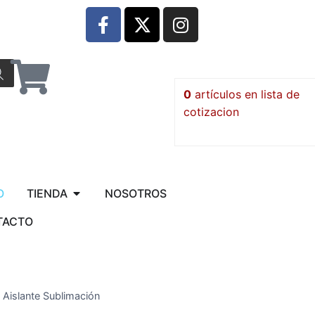
0
artículos
O
TIENDA
NOSOTROS
TACTO
 Aislante Sublimación