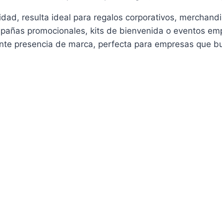
ilidad, resulta ideal para regalos corporativos, merchan
ampañas promocionales, kits de bienvenida o eventos empr
ente presencia de marca, perfecta para empresas que bus