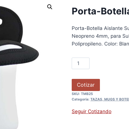
Porta-Botell
Porta-Botella Aislante S
Neopreno 4mm, para Sub
Polipropileno. Color: Bl
Cotizar
SKU:
TMB25
Categoría:
TAZAS, MUGS Y BOTE
Seguir Cotizando