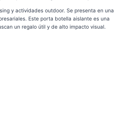
dising y actividades outdoor. Se presenta en una
esariales. Este porta botella aislante es una
can un regalo útil y de alto impacto visual.