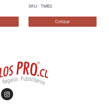
SKU: TMB2
Cotizar