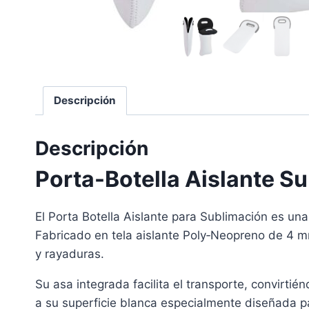
Descripción
Descripción
Porta-Botella Aislante S
El Porta Botella Aislante para Sublimación es un
Fabricado en tela aislante Poly‑Neopreno de 4 mm
y rayaduras.
Su asa integrada facilita el transporte, convirtié
a su superficie blanca especialmente diseñada pa