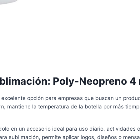
ublimación: Poly‑Neopreno 4
a excelente opción para empresas que buscan un producto
, mantiene la temperatura de la botella por más tiempo
ndolo en un accesorio ideal para uso diario, actividades
ra sublimación, permite aplicar logos, diseños o mensaje