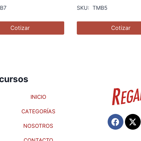
B7
SKU: TMB5
Cotizar
Cotizar
cursos
INICIO
CATEGORÍAS
NOSOTROS
CONTACTO