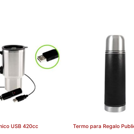
mico USB 420cc
Termo para Regalo Public