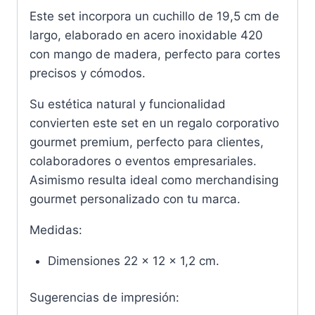
Este set incorpora un cuchillo de 19,5 cm de
largo, elaborado en acero inoxidable 420
con mango de madera, perfecto para cortes
precisos y cómodos.
Su estética natural y funcionalidad
convierten este set en un regalo corporativo
gourmet premium, perfecto para clientes,
colaboradores o eventos empresariales.
Asimismo resulta ideal como merchandising
gourmet personalizado con tu marca.
Medidas:
Dimensiones 22 x 12 x 1,2 cm.
Sugerencias de impresión: