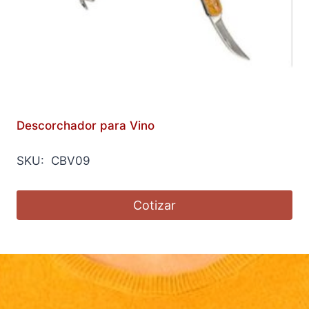
Descorchador para Vino
SKU: CBV09
Cotizar