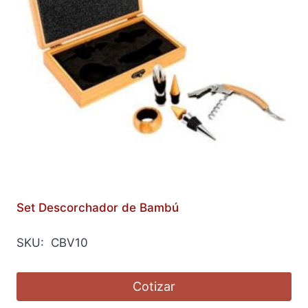
Set Descorchador de Bambú
SKU: CBV10
Cotizar