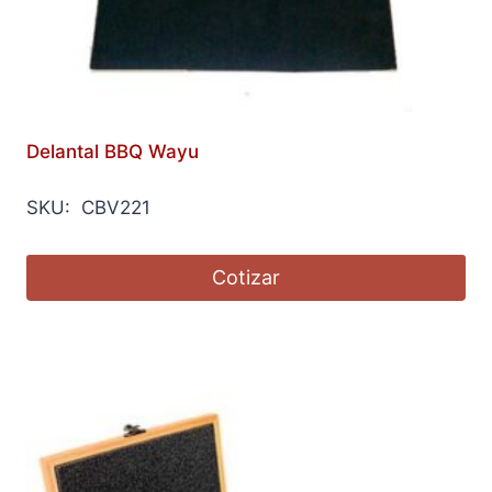
Delantal BBQ Wayu
SKU: CBV221
Cotizar