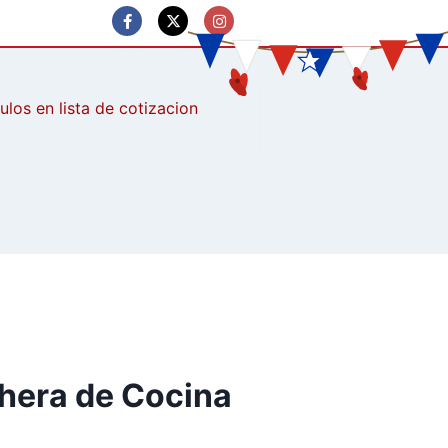
culos
hera de Cocina