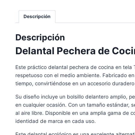
Descripción
Descripción
Delantal Pechera de Cocin
Este práctico delantal pechera de cocina en tel
respetuoso con el medio ambiente. Fabricado en 
tiempo, convirtiéndose en un accesorio duradero
Su diseño incluye un bolsillo delantero amplio, p
en cualquier ocasión. Con un tamaño estándar, se
al aire libre. Disponible en una amplia gama de co
identidad de marca en cada uso.
Este delantal ecológico es una excelente altern