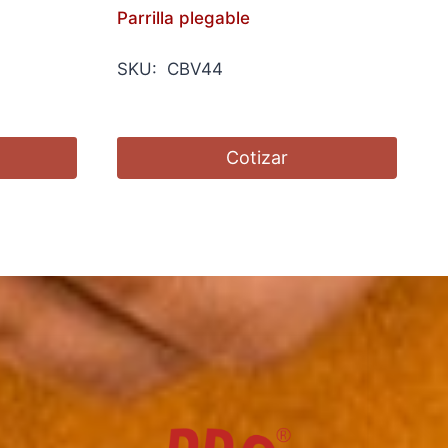
Parrilla plegable
SKU: CBV44
Cotizar