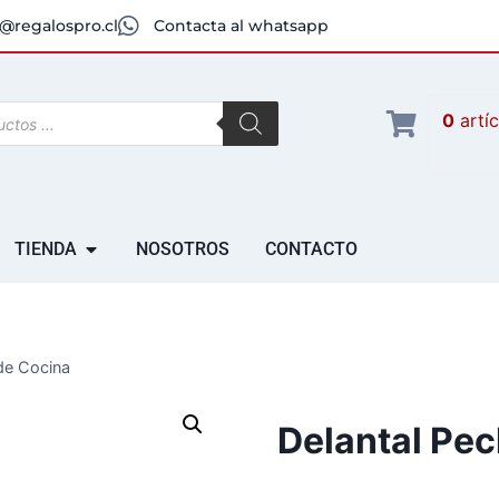
@regalospro.cl
Contacta al whatsapp
0
artí
TIENDA
NOSOTROS
CONTACTO
de Cocina
Delantal Pec