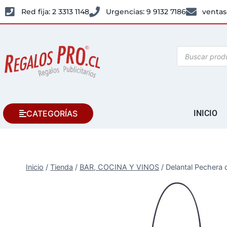
Red fija: 2 3313 1148
Urgencias: 9 9132 7186
ventas
CATEGORÍAS
INICIO
Inicio
/
Tienda
/
BAR, COCINA Y VINOS
/
Delantal Pechera 