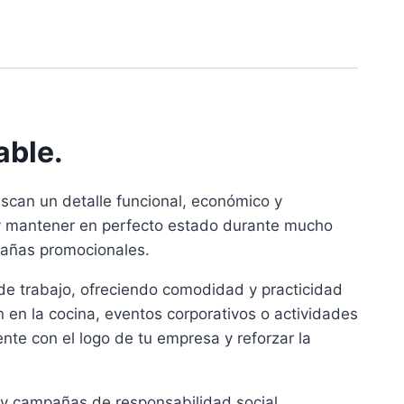
able.
scan un detalle funcional, económico y
r y mantener en perfecto estado durante mucho
mpañas promocionales.
l de trabajo, ofreciendo comodidad y practicidad
 en la cocina, eventos corporativos o actividades
ente con el logo de tu empresa y reforzar la
e y campañas de responsabilidad social