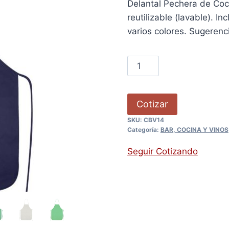
Delantal Pechera de Coc
reutilizable (lavable). I
varios colores. Sugerenc
Cotizar
SKU:
CBV14
Categoría:
BAR, COCINA Y VINOS
Seguir Cotizando