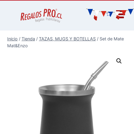
Inicio
/
Tienda
/
TAZAS, MUGS Y BOTELLAS
/
Set de Mate
Mat&Enzo