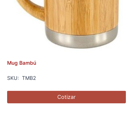
Mug Bambú
SKU: TMB2
Cotizar