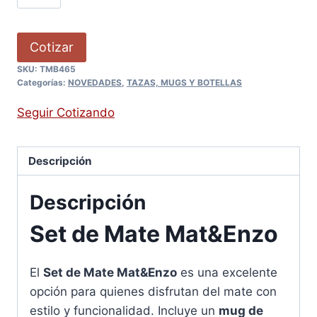
Cotizar
SKU:
TMB465
Categorías:
NOVEDADES
,
TAZAS, MUGS Y BOTELLAS
Seguir Cotizando
Descripción
Descripción
Set de Mate Mat&Enzo
El
Set de Mate Mat&Enzo
es una excelente
opción para quienes disfrutan del mate con
estilo y funcionalidad. Incluye un
mug de