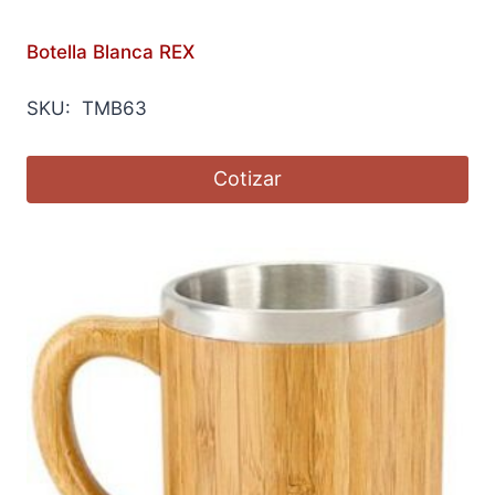
Botella Blanca REX
SKU: TMB63
Cotizar