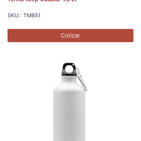
SKU: TMB51
Cotizar