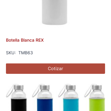
Botella Blanca REX
SKU: TMB63
Cotizar