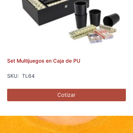
Set Multijuegos en Caja de PU
SKU: TL64
Cotizar