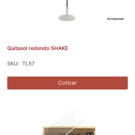
Quitasol redondo SHAKE
SKU: TL57
Cotizar