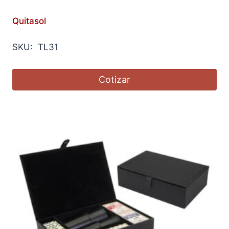
Quitasol
SKU: TL31
Cotizar