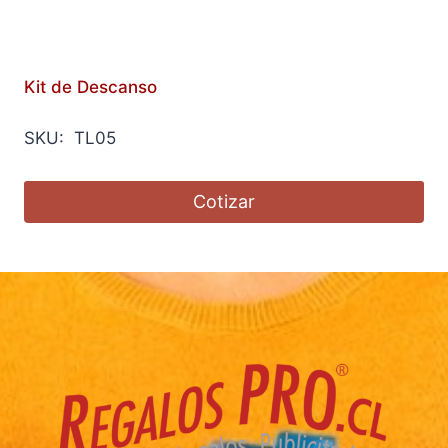
Kit de Descanso
SKU: TL05
Cotizar