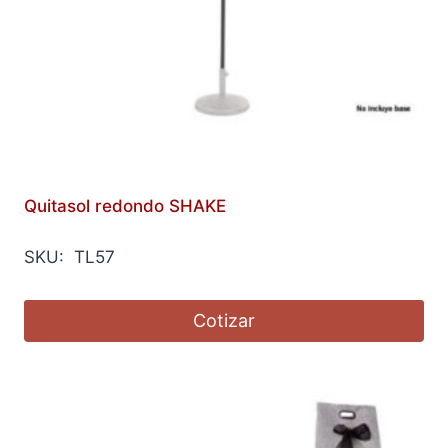
Quitasol redondo SHAKE
SKU: TL57
Cotizar