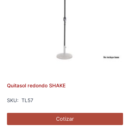
Quitasol redondo SHAKE
SKU: TL57
Cotizar