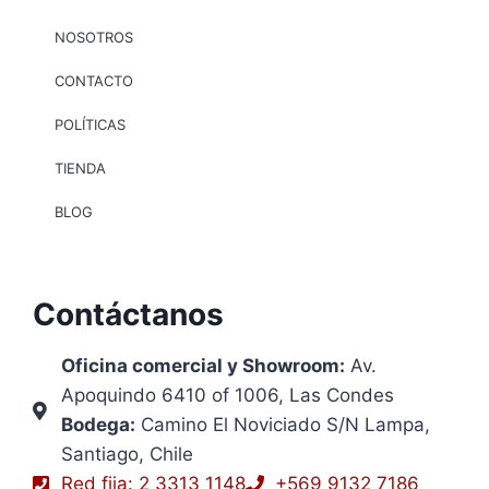
NOSOTROS
CONTACTO
POLÍTICAS
TIENDA
BLOG
Contáctanos
Oficina comercial y Showroom:
Av.
Apoquindo 6410 of 1006, Las Condes
Bodega:
Camino El Noviciado S/N Lampa,
Santiago, Chile
Red fija: 2 3313 1148
+569 9132 7186