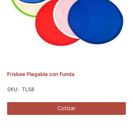
Frisbee Plegable con Funda
SKU: TL58
Cotizar