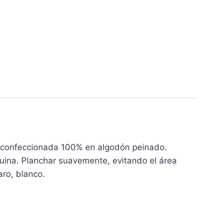
tá confeccionada 100% en algodón peinado.
ina. Planchar suavemente, evitando el área
aro, blanco.