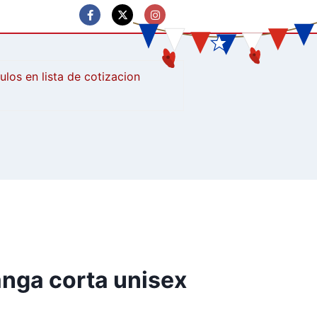
culos
nga corta unisex