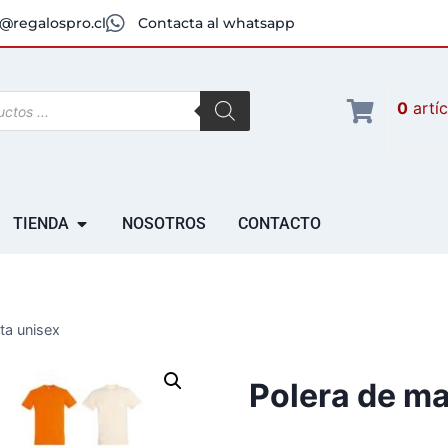
@regalospro.cl
Contacta al whatsapp
0
artí
TIENDA
NOSOTROS
CONTACTO
ta unisex
Polera de ma