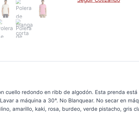
Seguir Cotizando
 con cuello redondo en ribb de algodón. Esta prenda es
Lavar a máquina a 30°. No Blanquear. No secar en máqu
o, amarillo, kaki, rosa, burdeo, verde pistacho, gris cl