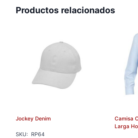
Productos relacionados
Jockey Denim
Camisa O
Larga H
SKU: RP64