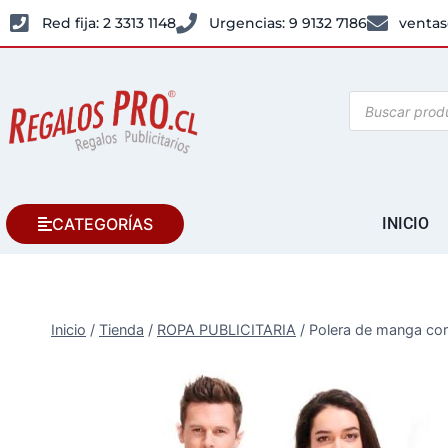
Red fija: 2 3313 1148
Urgencias: 9 9132 7186
ventas
CATEGORÍAS
INICIO
Inicio
/
Tienda
/
ROPA PUBLICITARIA
/
Polera de manga cor