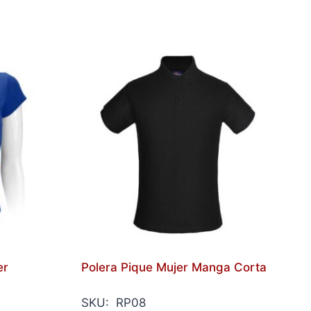
er
Polera Pique Mujer Manga Corta
SKU: RP08