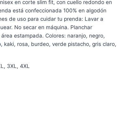
isex en corte slim fit, con cuello redondo en
renda está confeccionada 100% en algodón
s de uso para cuidar tu prenda: Lavar a
uear. No secar en máquina. Planchar
 área estampada. Colores: naranjo, negro,
, kaki, rosa, burdeo, verde pistacho, gris claro,
XL, 3XL, 4XL