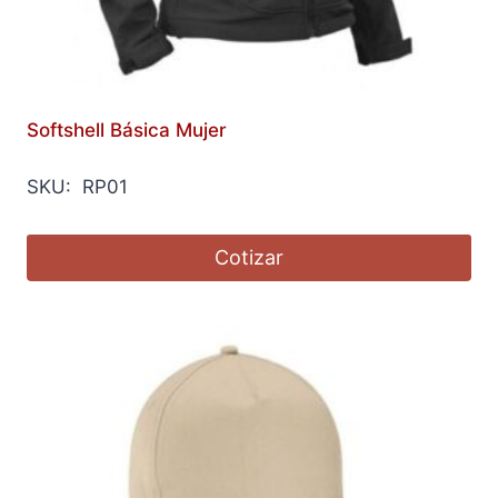
Softshell Básica Mujer
SKU: RP01
Cotizar