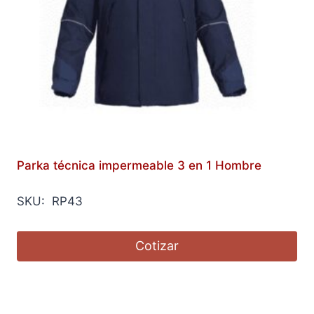
Parka técnica impermeable 3 en 1 Hombre
SKU: RP43
Cotizar