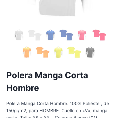
Polera Manga Corta
Hombre
Polera Manga Corta Hombre. 100% Poliéster, de
150gr/m2, para HOMBRE. Cuello en «V», manga
corta. Talla: XS a XXL. Colores: Blanco (01),