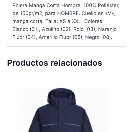
Polera Manga Corta Hombre. 100% Poliéster,
de 150gr/m2, para HOMBRE. Cuello en «V»,
manga corta. Talla: XS a XXL. Colores:
Blanco (01), Azulino (02), Rojo (03), Naranjo
Flúor (04), Amarillo Flúor (05), Negro (08).
Productos relacionados