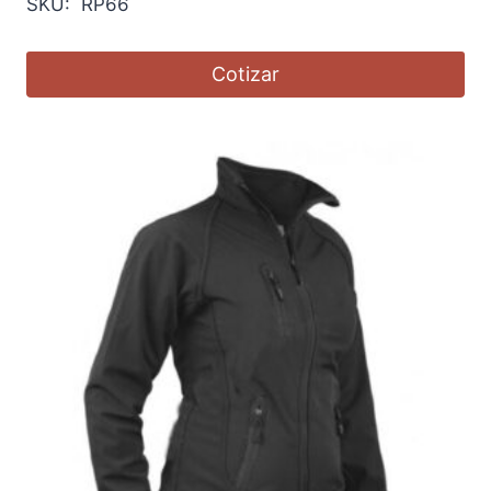
SKU: RP66
Cotizar