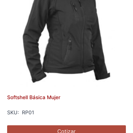
Softshell Básica Mujer
SKU: RP01
Cotizar