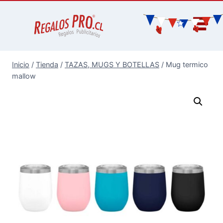
Inicio
/
Tienda
/
TAZAS, MUGS Y BOTELLAS
/
Mug termico
mallow