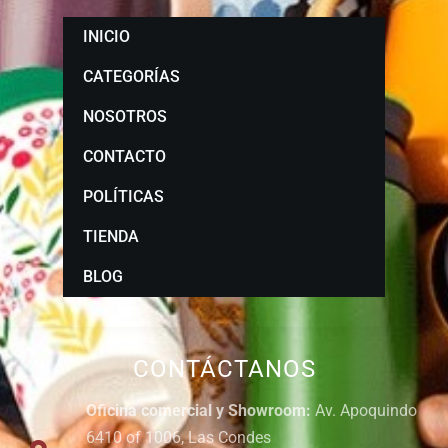
INICIO
CATEGORÍAS
NOSOTROS
CONTACTO
POLÍTICAS
TIENDA
BLOG
CONTÁCTANOS
Oficina comercial y Showroom:
Av. Apoquindo
6410 of 1006, Las Condes