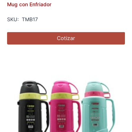
Mug con Enfriador
SKU: TMB17
Cotizar