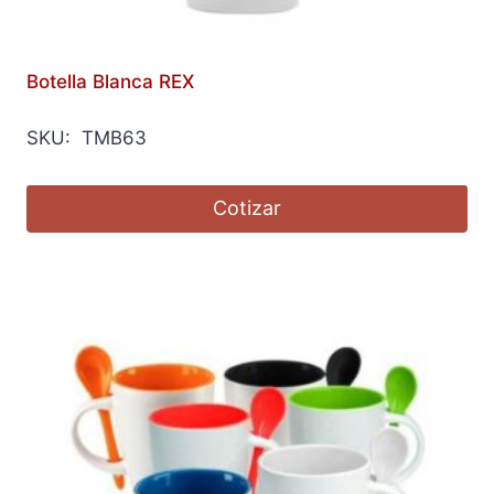
Botella Blanca REX
SKU: TMB63
Cotizar