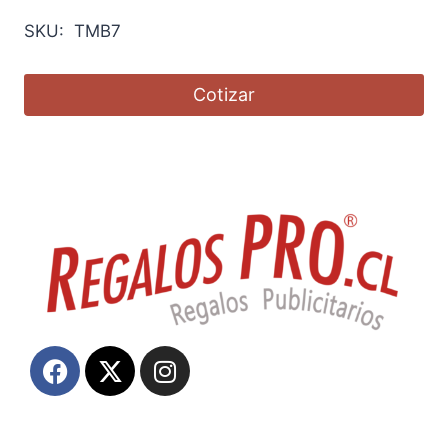
SKU: TMB7
Cotizar