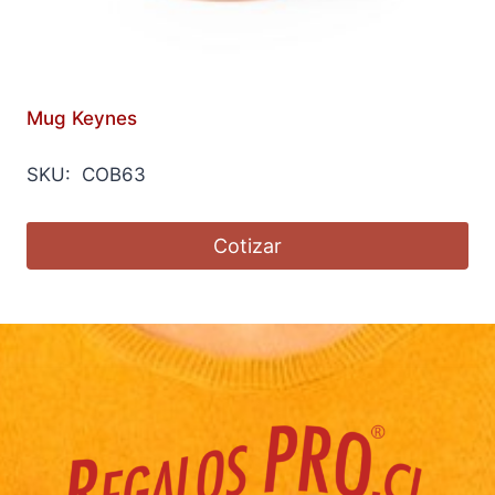
Mug Keynes
SKU: COB63
Cotizar