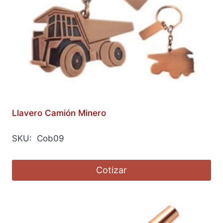
Llavero Camión Minero
SKU: Cob09
Cotizar