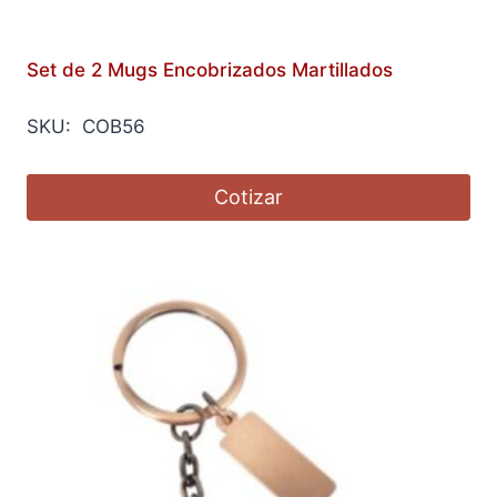
Set de 2 Mugs Encobrizados Martillados
SKU: COB56
Cotizar