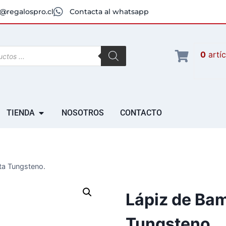
@regalospro.cl
Contacta al whatsapp
0
artí
TIENDA
NOSOTROS
CONTACTO
ta Tungsteno.
Lápiz de Ba
Tungsteno.