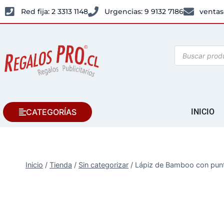
Red fija: 2 3313 1148
Urgencias: 9 9132 7186
ventas
CATEGORÍAS
INICIO
Inicio
/
Tienda
/
Sin categorizar
/
Lápiz de Bamboo con pun