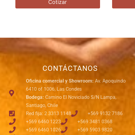
Cotizar
CONTÁCTANOS
Oficina comercial y Showroom:
Av. Apoquindo
6410 of 1006, Las Condes
Bodega:
Camino El Noviciado S/N Lampa,
Santiago, Chile
Red fija: 2 3313 1148
+569 9132 7186
+569 6460 1223
+569 3481 0368
+569 6460 1026
+569 5903 9820