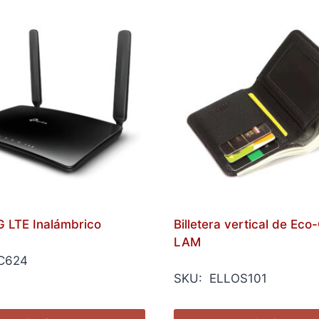
G LTE Inalámbrico
Billetera vertical de Eco
LAM
C624
SKU: ELLOS101