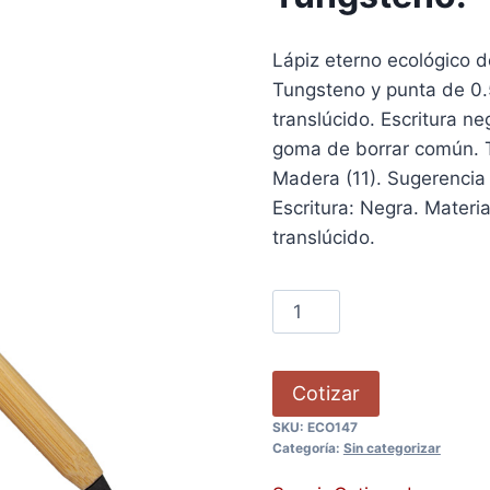
Lápiz eterno ecológico 
Tungsteno y punta de 0.
translúcido. Escritura ne
goma de borrar común. T
Madera (11). Sugerencia 
Escritura: Negra. Materi
translúcido.
Cotizar
SKU:
ECO147
Categoría:
Sin categorizar