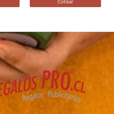
Cotizar