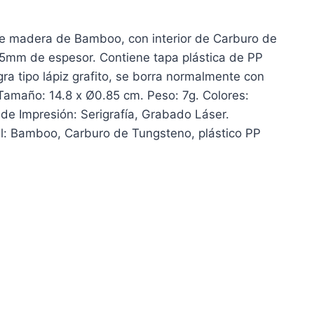
de madera de Bamboo, con interior de Carburo de
5mm de espesor. Contiene tapa plástica de PP
gra tipo lápiz grafito, se borra normalmente con
amaño: 14.8 x Ø0.85 cm. Peso: 7g. Colores:
de Impresión: Serigrafía, Grabado Láser.
al: Bamboo, Carburo de Tungsteno, plástico PP