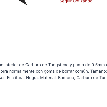
Seguir Cotizando
n interior de Carburo de Tungsteno y punta de 0.5mm d
 se borra normalmente con goma de borrar común. Tamaño:
er. Escritura: Negra. Material: Bamboo, Carburo de Tung