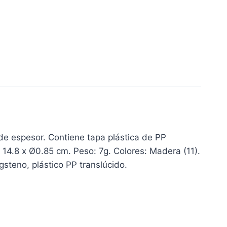
e espesor. Contiene tapa plástica de PP
 14.8 x Ø0.85 cm. Peso: 7g. Colores: Madera (11).
steno, plástico PP translúcido.