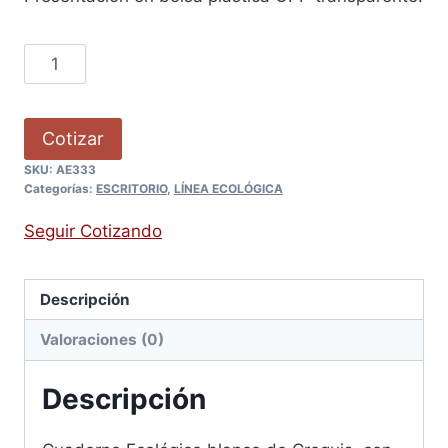
Cotizar
SKU:
AE333
Categorías:
ESCRITORIO
,
LÍNEA ECOLÓGICA
Seguir Cotizando
Descripción
Valoraciones (0)
Descripción