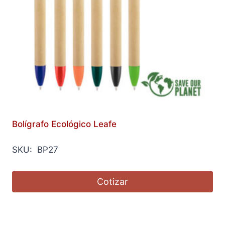
Bolígrafo Ecológico Leafe
SKU: BP27
Cotizar