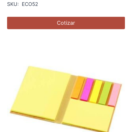
SKU: ECO52
Cotizar