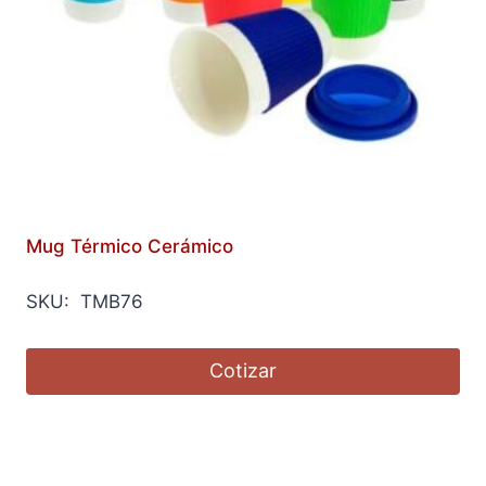
Mug Térmico Cerámico
SKU: TMB76
Cotizar