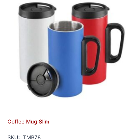
Coffee Mug Slim
SKU: TMB78