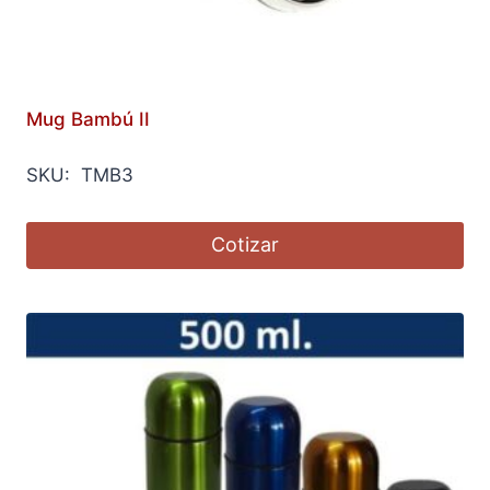
Mug Bambú II
SKU: TMB3
Cotizar