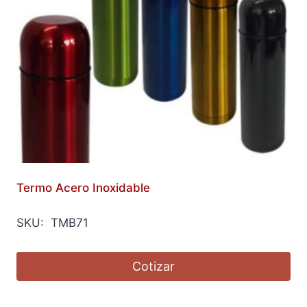
Termo Acero Inoxidable
SKU: TMB71
Cotizar