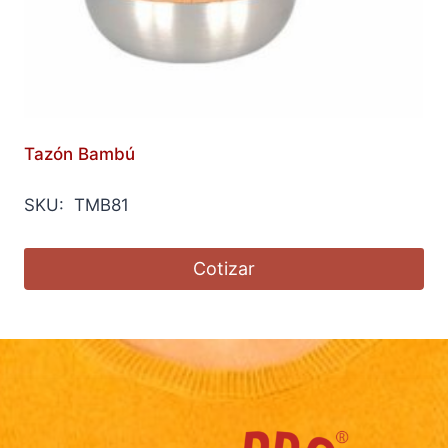
Tazón Bambú
SKU: TMB81
Cotizar