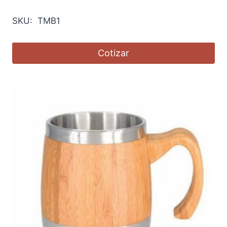
SKU: TMB1
Cotizar