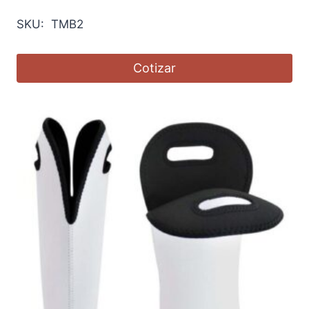
SKU: TMB2
Cotizar