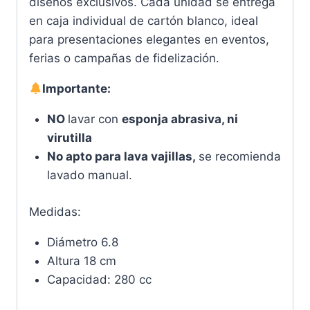
diseños exclusivos. Cada unidad se entrega
en caja individual de cartón blanco, ideal
para presentaciones elegantes en eventos,
ferias o campañas de fidelización.
Importante:
NO
lavar con
esponja abrasiva, ni
virutilla
No apto para lava vajillas,
se recomienda
lavado manual.
Medidas:
Diámetro 6.8
Altura 18 cm
Capacidad: 280 cc