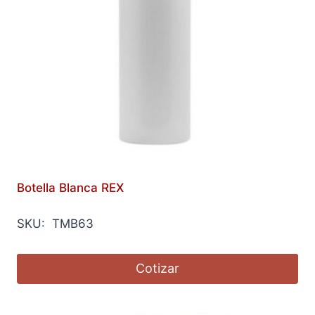
Botella Blanca REX
SKU: TMB63
Cotizar