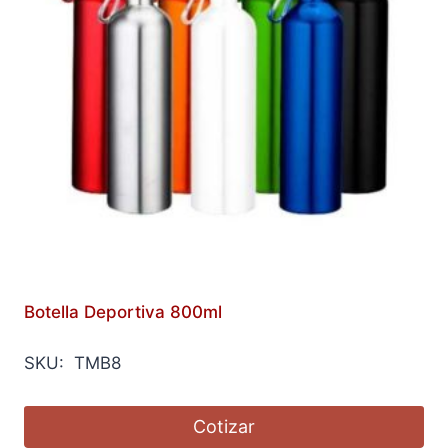
Botella Deportiva 800ml
SKU: TMB8
Cotizar