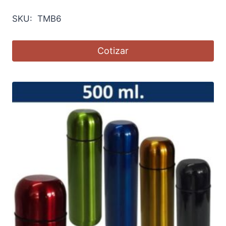
SKU: TMB6
Cotizar