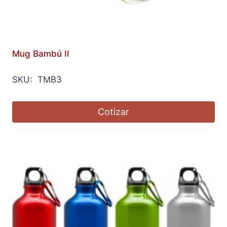
Mug Bambú II
SKU: TMB3
Cotizar