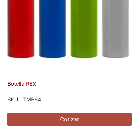
Botella REX
SKU: TMB64
Cotizar