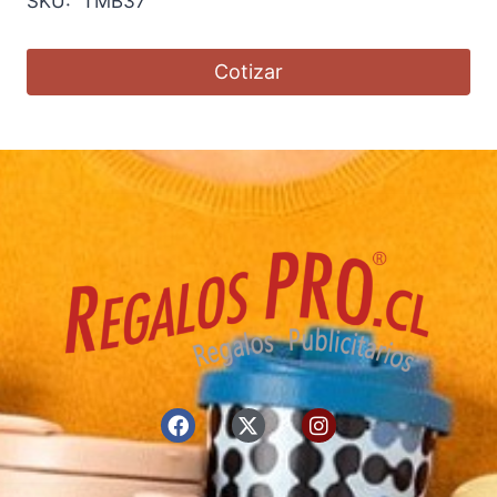
SKU: TMB37
Cotizar