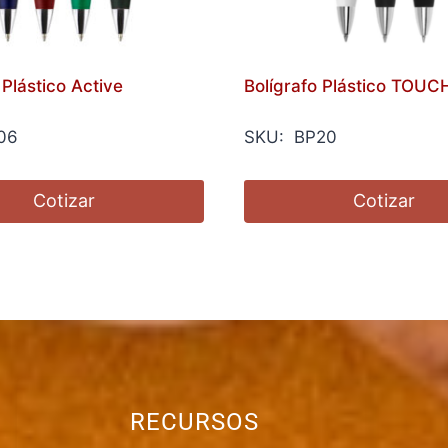
 Plástico Active
Bolígrafo Plástico TOUC
06
SKU: BP20
Cotizar
Cotizar
RECURSOS