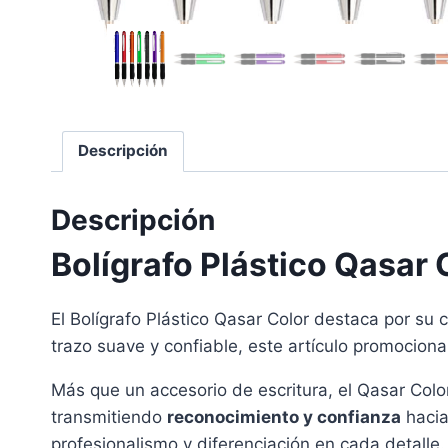
Descripción
Descripción
Bolígrafo Plástico Qasar 
El Bolígrafo Plástico Qasar Color destaca por su
trazo suave y confiable, este artículo promociona
Más que un accesorio de escritura, el Qasar Colo
transmitiendo
reconocimiento y confianza
hacia
profesionalismo y diferenciación en cada detalle.