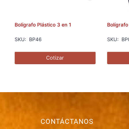
Bolígrafo Plástico 3 en 1
Bolígrafo
SKU: BP46
SKU: BP
Cotizar
CONTÁCTANOS