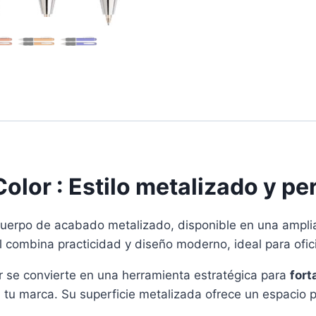
Color : Estilo metalizado y pe
 cuerpo de acabado metalizado, disponible en una ampli
l combina practicidad y diseño moderno, ideal para ofici
r se convierte en una herramienta estratégica para
fort
 tu marca. Su superficie metalizada ofrece un espacio 