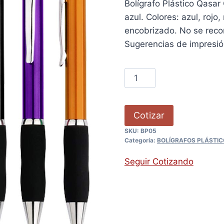
Bolígrafo Plástico Qasar
azul. Colores: azul, rojo
encobrizado. No se reco
Sugerencias de impresi
Cotizar
SKU:
BP05
Categoría:
BOLÍGRAFOS PLÁSTIC
Seguir Cotizando