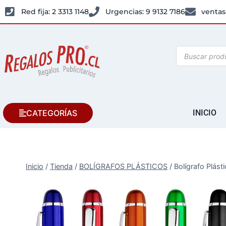
Red fija: 2 3313 1148
Urgencias: 9 9132 7186
ventas
CATEGORÍAS
INICIO
Inicio
/
Tienda
/
BOLÍGRAFOS PLÁSTICOS
/
Bolígrafo Plást