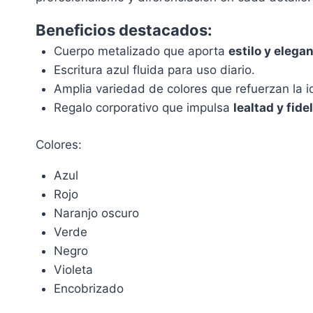
Beneficios destacados:
Cuerpo metalizado que aporta
estilo y elega
Escritura azul fluida para uso diario.
Amplia variedad de colores que refuerzan la i
Regalo corporativo que impulsa
lealtad y fide
Colores:
Azul
Rojo
Naranjo oscuro
Verde
Negro
Violeta
Encobrizado