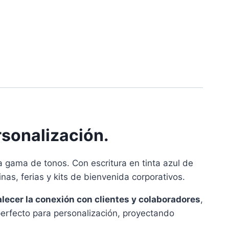
rsonalización.
a gama de tonos. Con escritura en tinta azul de
nas, ferias y kits de bienvenida corporativos.
alecer la conexión con clientes y colaboradores
,
perfecto para personalización, proyectando