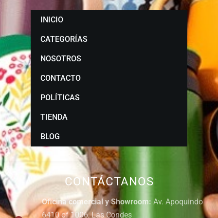
INICIO
CATEGORÍAS
NOSOTROS
CONTACTO
POLÍTICAS
TIENDA
BLOG
CONTÁCTANOS
Oficina comercial y Showroom:
Av. Apoquindo
6410 of 1006, Las Condes