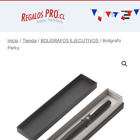
Inicio
/
Tienda
/
BOLÍGRAFOS EJECUTIVOS
/
Bolígrafo
Parky