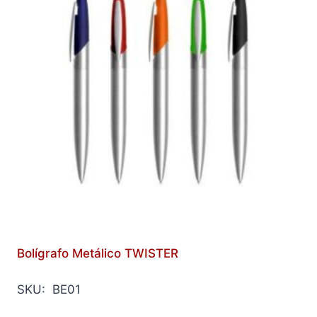
Bolígrafo Metálico TWISTER
SKU: BE01