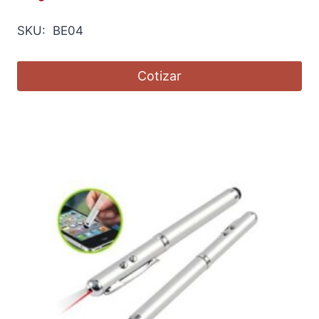
SKU: BE04
Cotizar