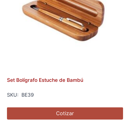
Set Bolígrafo Estuche de Bambú
SKU: BE39
Cotizar