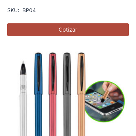
SKU: BP04
Cotizar