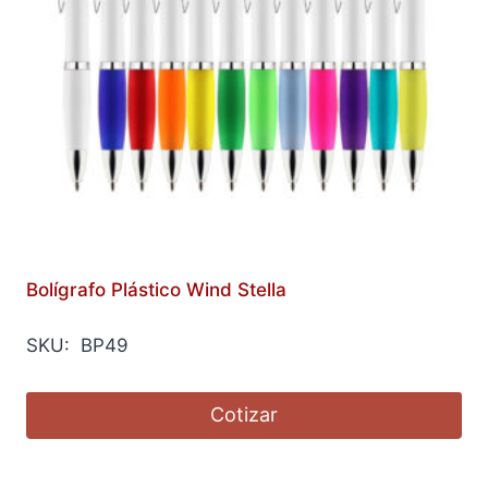
Bolígrafo Plástico Wind Stella
SKU: BP49
Cotizar