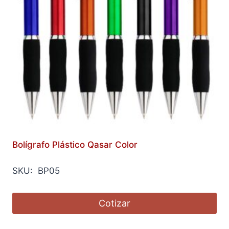
Bolígrafo Plástico Qasar Color
SKU: BP05
Cotizar