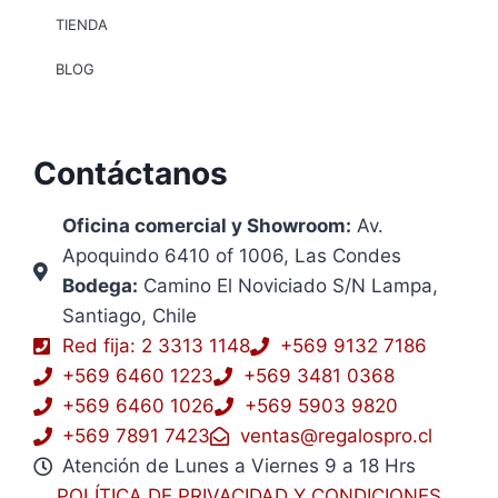
TIENDA
BLOG
Contáctanos
Oficina comercial y Showroom:
Av.
Apoquindo 6410 of 1006, Las Condes
Bodega:
Camino El Noviciado S/N Lampa,
Santiago, Chile
Red fija: 2 3313 1148
+569 9132 7186
+569 6460 1223
+569 3481 0368
+569 6460 1026
+569 5903 9820
+569 7891 7423
ventas@regalospro.cl
Atención de Lunes a Viernes 9 a 18 Hrs
POLÍTICA DE PRIVACIDAD Y CONDICIONES