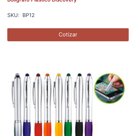
SKU: BP12
Cotizar