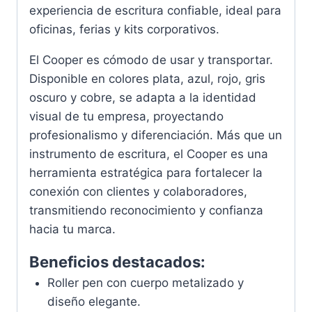
experiencia de escritura confiable, ideal para
oficinas, ferias y kits corporativos.
El Cooper es cómodo de usar y transportar.
Disponible en colores plata, azul, rojo, gris
oscuro y cobre, se adapta a la identidad
visual de tu empresa, proyectando
profesionalismo y diferenciación. Más que un
instrumento de escritura, el Cooper es una
herramienta estratégica para fortalecer la
conexión con clientes y colaboradores,
transmitiendo reconocimiento y confianza
hacia tu marca.
Beneficios destacados:
Roller pen con cuerpo metalizado y
diseño elegante.