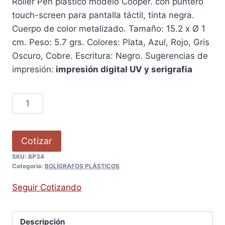
Roller Pen plástico modelo Cooper. con puntero
touch-screen para pantalla táctil, tinta negra.
Cuerpo de color metalizado. Tamaño: 15.2 x Ø 1
cm. Peso: 5.7 grs. Colores: Plata, Azul, Rojo, Gris
Oscuro, Cobre. Escritura: Negro. Sugerencias de
impresión:
impresión digital UV y serigrafia
Cotizar
SKU:
BP34
Categoría:
BOLÍGRAFOS PLÁSTICOS
Seguir Cotizando
Descripción