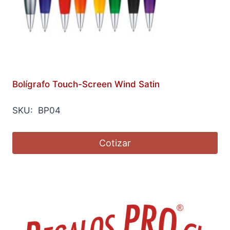
Bolígrafo Touch-Screen Wind Satin
SKU: BP04
Cotizar