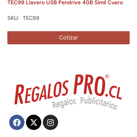
TEC99 Llavero USB Pendrive 4GB Simil Cuero
SKU: TEC99
Cotizar