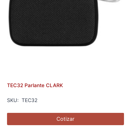
TEC32 Parlante CLARK
SKU: TEC32
Cotizar