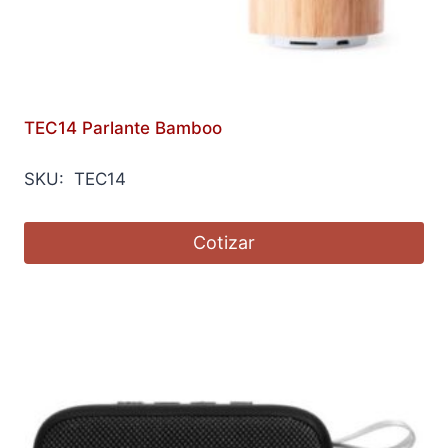
TEC14 Parlante Bamboo
SKU: TEC14
Cotizar