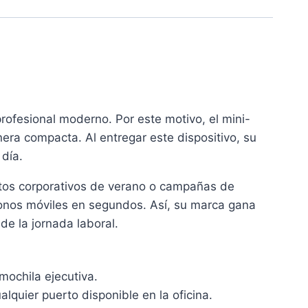
rofesional moderno. Por este motivo, el mini-
nera compacta. Al entregar este dispositivo, su
 día.
entos corporativos de verano o campañas de
fonos móviles en segundos. Así, su marca gana
e la jornada laboral.
 mochila ejecutiva.
uier puerto disponible en la oficina.