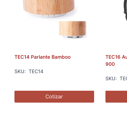
TEC14 Parlante Bamboo
TEC16 Au
900
SKU: TEC14
SKU: TE
Cotizar