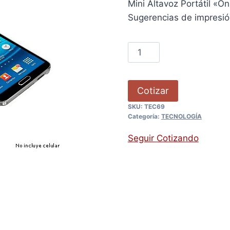
Mini Altavoz Portátil «O
Sugerencias de impresi
Cotizar
SKU:
TEC69
Categoría:
TECNOLOGÍA
Seguir Cotizando