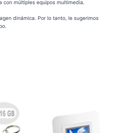
a con múltiples equipos multimedia.
agen dinámica. Por lo tanto, le sugerimos
po.