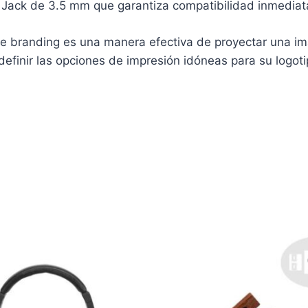
r Jack de 3.5 mm que garantiza compatibilidad inmediat
de branding es una manera efectiva de proyectar una im
definir las opciones de impresión idóneas para su logoti