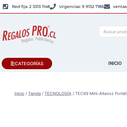
Red fija: 2 3313 1148
Urgencias: 9 9132 7186
ventas
CATEGORÍAS
INICIO
Inicio
/
Tienda
/
TECNOLOGÍA
/
TEC69 Mini-Altavoz Portáti