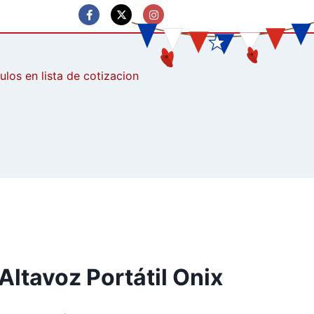
culos
ltavoz Portátil Onix