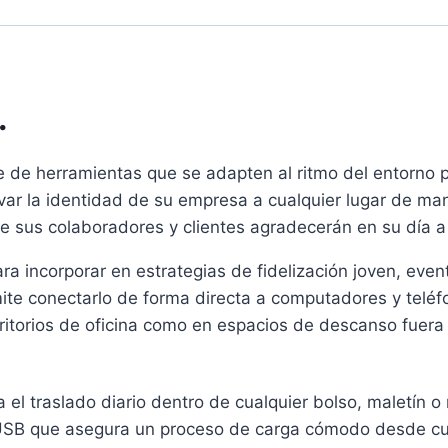
.
 de herramientas que se adapten al ritmo del entorno p
evar la identidad de su empresa a cualquier lugar de ma
ue sus colaboradores y clientes agradecerán en su día a
ara incorporar en estrategias de fidelización joven, ev
rmite conectarlo de forma directa a computadores y telé
itorios de oficina como en espacios de descanso fuera d
ta el traslado diario dentro de cualquier bolso, maletín o
USB que asegura un proceso de carga cómodo desde cualq