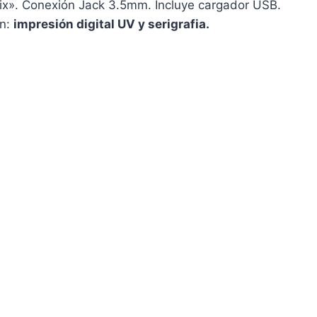
nix». Conexión Jack 3.5mm. Incluye cargador USB.
ón:
impresión digital UV y serigrafia.