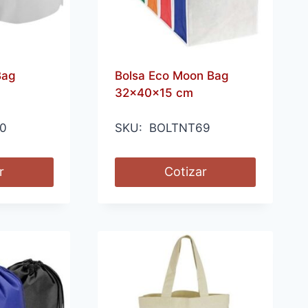
Bag
Bolsa Eco Moon Bag
32x40x15 cm
0
SKU: BOLTNT69
r
Cotizar