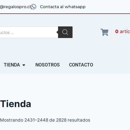
@regalospro.cl
Contacta al whatsapp
0
artí
TIENDA
NOSOTROS
CONTACTO
Tienda
Mostrando 2431–2448 de 2828 resultados