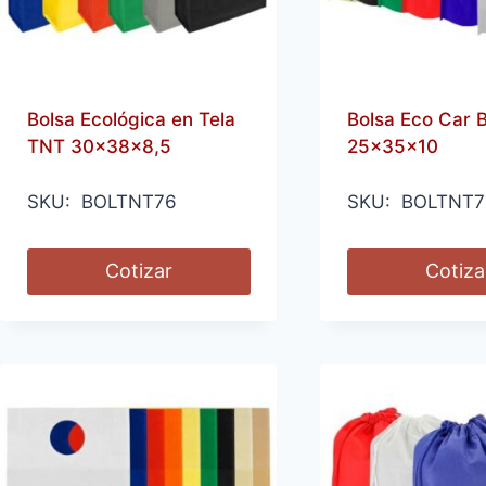
Bolsa Ecológica en Tela
Bolsa Eco Car 
TNT 30x38x8,5
25x35x10
SKU: BOLTNT76
SKU: BOLTNT7
Cotizar
Cotiza