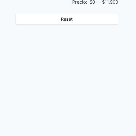
Precio:
$0
—
$11.900
Reset