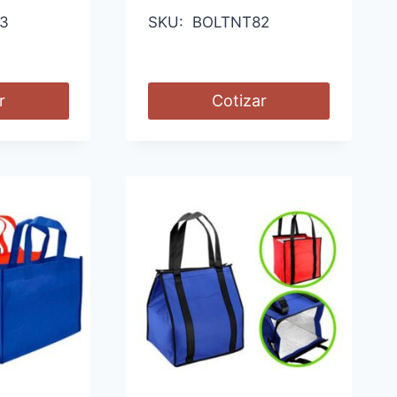
3
SKU: BOLTNT82
r
Cotizar