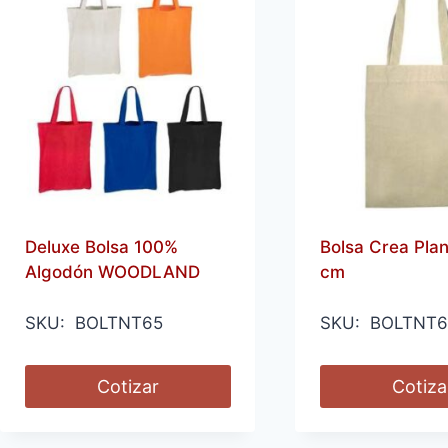
Deluxe Bolsa 100%
Bolsa Crea Pla
Algodón WOODLAND
cm
SKU: BOLTNT65
SKU: BOLTNT
Cotizar
Cotiza