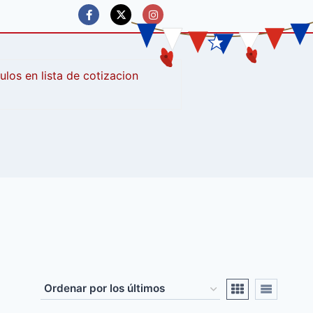
culos