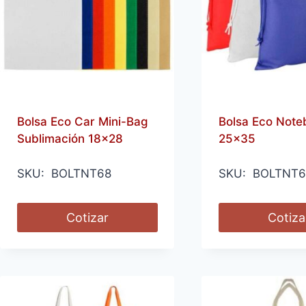
Bolsa Eco Car Mini-Bag
Bolsa Eco Note
Sublimación 18×28
25×35
SKU: BOLTNT68
SKU: BOLTNT6
Cotizar
Cotiza