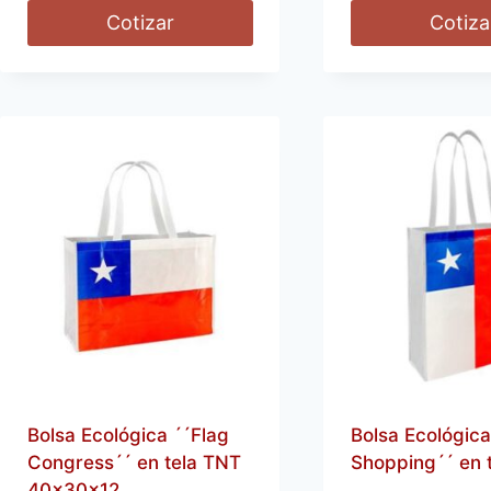
Cotizar
Cotiza
Bolsa Ecológica ´´Flag
Bolsa Ecológica
Congress´´ en tela TNT
Shopping´´ en 
40x30x12