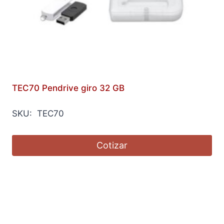
TEC70 Pendrive giro 32 GB
SKU: TEC70
Cotizar