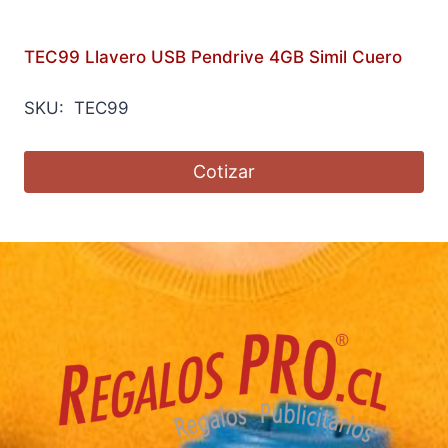
TEC99 Llavero USB Pendrive 4GB Simil Cuero
SKU: TEC99
Cotizar