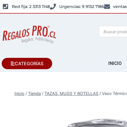
Red fija: 2 3313 1148
Urgencias: 9 9132 7186
ventas
CATEGORÍAS
INICIO
Inicio
/
Tienda
/
TAZAS, MUGS Y BOTELLAS
/
Vaso Térmic