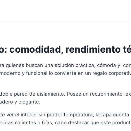
: comodidad, rendimiento té
a quienes buscan una solución práctica, cómoda y con e
 moderno y funcional lo convierte en un regalo corporat
 doble pared de aislamiento. Posee un recubrimiento ex
adero y elegante.
ver el interior sin perder temperatura, la tapa cuenta co
bidas calientes o frías, cabe destacar que este produc