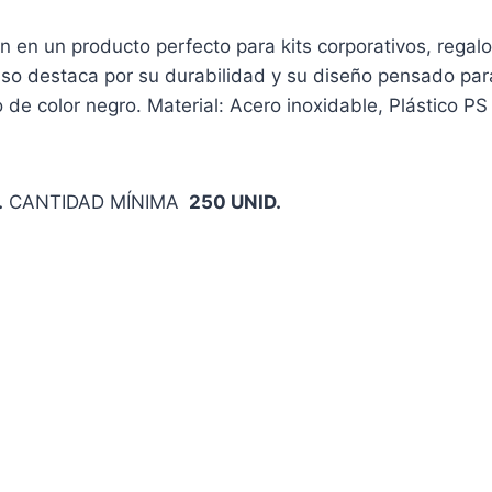
en en un producto perfecto para kits corporativos, regal
so destaca por su durabilidad y su diseño pensado para 
e color negro. Material: Acero inoxidable, Plástico PS c
.
CANTIDAD MÍNIMA
250 UNID.