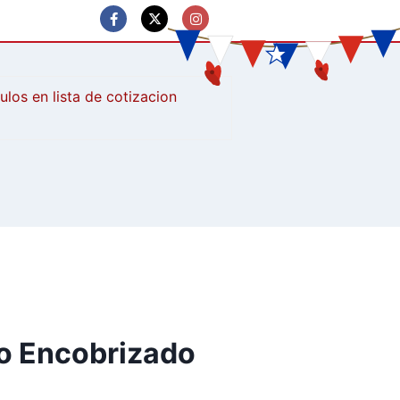
culos
o Encobrizado