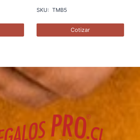
SKU: TMB5
Cotizar