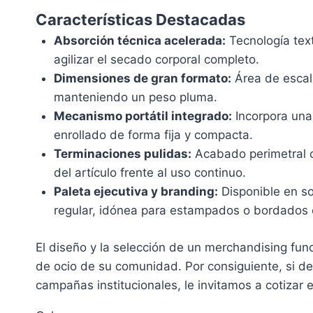
Características Destacadas
Absorción técnica acelerada:
Tecnología text
agilizar el secado corporal completo.
Dimensiones de gran formato:
Área de escal
manteniendo un peso pluma.
Mecanismo portátil integrado:
Incorpora una
enrollado de forma fija y compacta.
Terminaciones pulidas:
Acabado perimetral c
del artículo frente al uso continuo.
Paleta ejecutiva y branding:
Disponible en so
regular, idónea para estampados o bordados c
El diseño y la selección de un merchandising fu
de ocio de su comunidad. Por consiguiente, si dese
campañas institucionales, le invitamos a cotizar