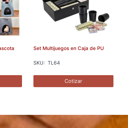
ascota
Set Multijuegos en Caja de PU
SKU: TL64
Cotizar