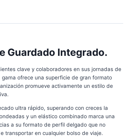
de Guardado Integrado.
clientes clave y colaboradores en sus jornadas de
ta gama ofrece una superficie de gran formato
ganización promueve activamente un estilo de
iva.
cado ultra rápido, superando con creces la
redondeadas y un elástico combinado marca una
racias a su formato de perfil delgado que no
 transportar en cualquier bolso de viaje.