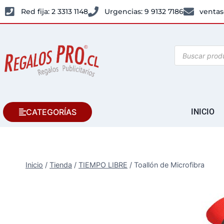
Red fija: 2 3313 1148
Urgencias: 9 9132 7186
ventas
CATEGORÍAS
INICIO
Inicio
/
Tienda
/
TIEMPO LIBRE
/
Toallón de Microfibra