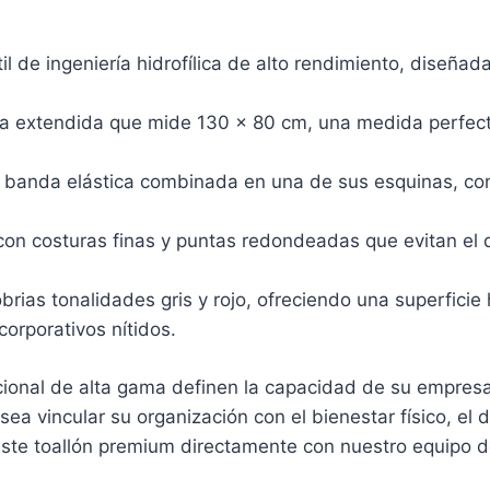
il de ingeniería hidrofílica de alto rendimiento, diseña
a extendida que mide 130 x 80 cm, una medida perfecta
 banda elástica combinada en una de sus esquinas, co
on costuras finas y puntas redondeadas que evitan el d
brias tonalidades gris y rojo, ofreciendo una superfic
orporativos nítidos.
ncional de alta gama definen la capacidad de su empres
a vincular su organización con el bienestar físico, el di
 este toallón premium directamente con nuestro equipo 