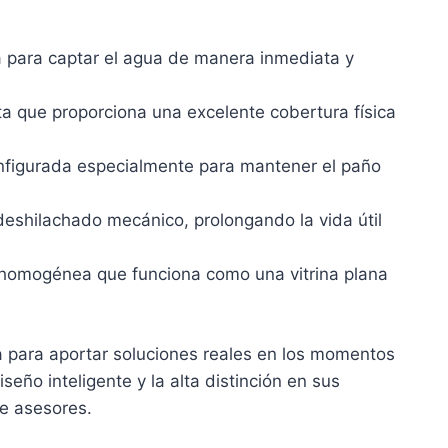
da para captar el agua de manera inmediata y
 que proporciona una excelente cobertura física
nfigurada especialmente para mantener el paño
eshilachado mecánico, prolongando la vida útil
ie homogénea que funciona como una vitrina plana
a para aportar soluciones reales en los momentos
seño inteligente y la alta distinción en sus
de asesores.