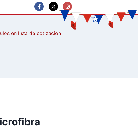
culos
icrofibra