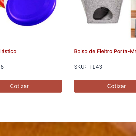
lástico
Bolso de Fieltro Porta-M
18
SKU: TL43
Cotizar
Cotizar