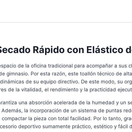
 Secado Rápido con Elástico 
espacio de la oficina tradicional para acompañar a sus 
e gimnasio. Por esta razón, este toallón técnico de al
 dinámicas de su equipo directivo. De este modo, su or
s de la vitalidad, el rendimiento y la practicidad ejecut
arantiza una absorción acelerada de la humedad y un se
dón. Además, la incorporación de un sistema de puntas 
 compactar la pieza con total facilidad. Por lo tanto, g
esorio deportivo sumamente práctico, estético y fácil de