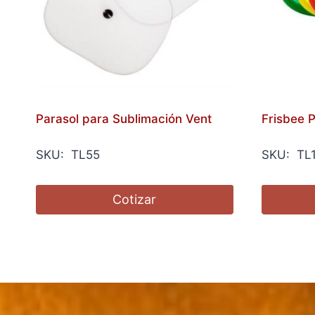
Parasol para Sublimación Vent
Frisbee P
SKU: TL55
SKU: TL
Cotizar