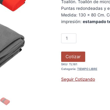
Toallón. Toallón de micr
Puntas redondeadas y el
Medida: 130 x 80 Cm. Col
impresión:
estampado te
Cotizar
SKU:
TL161
Categoría:
TIEMPO LIBRE
Seguir Cotizando