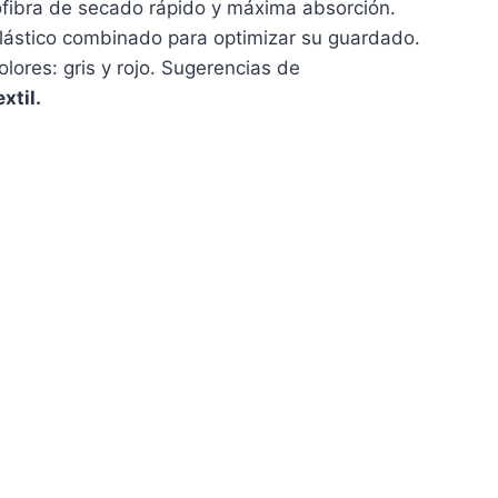
ofibra de secado rápido y máxima absorción.
ástico combinado para optimizar su guardado.
ores: gris y rojo. Sugerencias de
xtil.