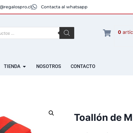
@regalospro.cl
Contacta al whatsapp
0
artí
TIENDA
NOSOTROS
CONTACTO
Toallón de M