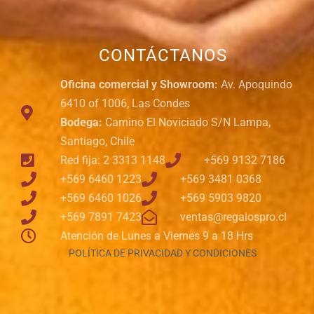
CONTÁCTANOS
Oficina comercial y Showroom:
Av. Apoquindo
6410 of 1006, Las Condes
Bodega:
Camino El Noviciado S/N Lampa,
Santiago, Chile
Red fija: 2 3313 1148
+569 9132 7186
+569 6460 1223
+569 3481 0368
+569 6460 1026
+569 5903 9820
+569 7891 7423
ventas@regalospro.cl
Atención de Lunes a Viernes 9 a 18 Hrs
POLÍTICA DE PRIVACIDAD Y CONDICIONES