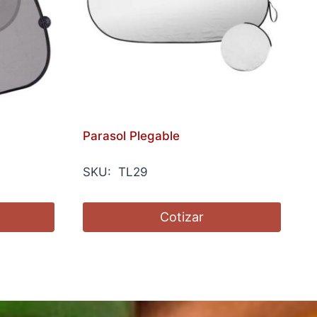
Parasol Plegable
SKU: TL29
Cotizar