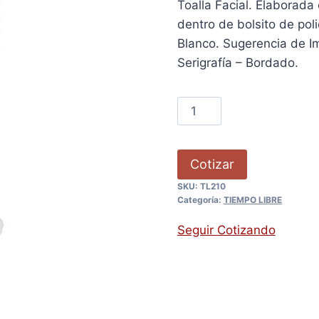
Toalla Facial. Elaborada
dentro de bolsito de pol
Blanco. Sugerencia de Im
Serigrafía – Bordado.
Cotizar
SKU:
TL210
Categoría:
TIEMPO LIBRE
Seguir Cotizando