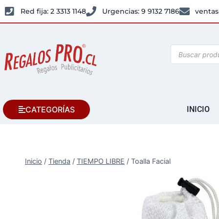
Red fija: 2 3313 1148
Urgencias: 9 9132 7186
ventas
CATEGORÍAS
INICIO
Inicio
/
Tienda
/
TIEMPO LIBRE
/
Toalla Facial