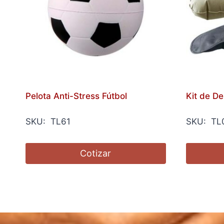
Pelota Anti-Stress Fútbol
Kit de D
SKU: TL61
SKU: TL
Cotizar