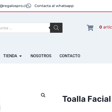
@regalospro.cl
Contacta al whatsapp
0
artí
TIENDA
NOSOTROS
CONTACTO
Toalla Facial