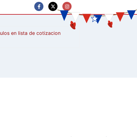
culos