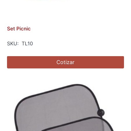
Set Picnic
SKU: TL10
Cotizar