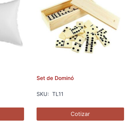
Set de Dominó
SKU: TL11
Cotizar