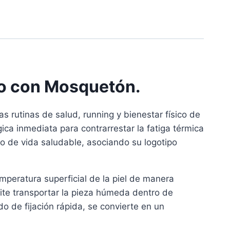
vo con Mosquetón.
s rutinas de salud, running y bienestar físico de
ica inmediata para contrarrestar la fatiga térmica
o de vida saludable, asociando su logotipo
emperatura superficial de la piel de manera
ite transportar la pieza húmeda dentro de
o de fijación rápida, se convierte en un