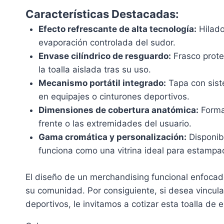
Características Destacadas:
Efecto refrescante de alta tecnología:
Hilado
evaporación controlada del sudor.
Envase cilíndrico de resguardo:
Frasco prote
la toalla aislada tras su uso.
Mecanismo portátil integrado:
Tapa con sist
en equipajes o cinturones deportivos.
Dimensiones de cobertura anatómica:
Format
frente o las extremidades del usuario.
Gama cromática y personalización:
Disponibl
funciona como una vitrina ideal para estampa
El diseño de un merchandising funcional enfocad
su comunidad. Por consiguiente, si desea vincular 
deportivos, le invitamos a cotizar esta toalla de