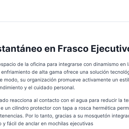
nstantáneo en Frasco Ejecuti
spacio de la oficina para integrarse con dinamismo en la
 enfriamiento de alta gama ofrece una solución tecnológ
e modo, su organización promueve activamente un estil
endimiento y el cuidado personal.
ado reacciona al contacto con el agua para reducir la t
 un cilindro protector con tapa a rosca hermética perm
tenencias. Por lo tanto, gracias a su mosquetón integrad
y fácil de anclar en mochilas ejecutivas