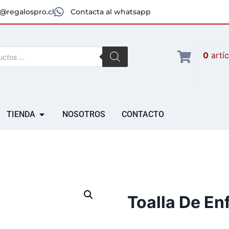
@regalospro.cl
Contacta al whatsapp
0
artí
TIENDA
NOSOTROS
CONTACTO
Toalla De En