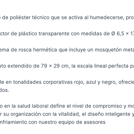
 de poliéster técnico que se activa al humedecerse, pro
ctor de plástico transparente con medidas de Ø 6,5 x 
ema de rosca hermética que incluye un mosquetón metáli
o extendido de 79 x 29 cm, la escala lineal perfecta 
e en tonalidades corporativas rojo, azul y negro, ofrecie
dos.
o en la salud laboral define el nivel de compromiso y
su organización con la vitalidad, el diseño inteligente y
 enfriamiento con nuestro equipo de asesores