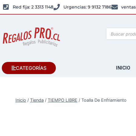
Red fija: 2 3313 1148
Urgencias: 9 9132 7186
ventas
CATEGORÍAS
INICIO
Inicio
/
Tienda
/
TIEMPO LIBRE
/
Toalla De Enfriamiento