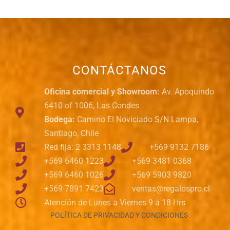
CONTÁCTANOS
Oficina comercial y Showroom:
Av. Apoquindo
6410 of 1006, Las Condes
Bodega:
Camino El Noviciado S/N Lampa,
Santiago, Chile
Red fija: 2 3313 1148
+569 9132 7186
+569 6460 1223
+569 3481 0368
+569 6460 1026
+569 5903 9820
+569 7891 7423
ventas@regalospro.cl
Atención de Lunes a Viernes 9 a 18 Hrs
POLÍTICA DE PRIVACIDAD Y CONDICIONES