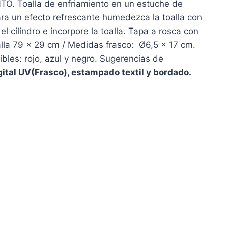
. Toalla de enfriamiento en un estuche de
ara un efecto refrescante humedezca la toalla con
 cilindro e incorpore la toalla. Tapa a rosca con
la 79 x 29 cm / Medidas frasco: Ø6,5 x 17 cm.
ibles: rojo, azul y negro. Sugerencias de
ital UV(Frasco), estampado textil y bordado.