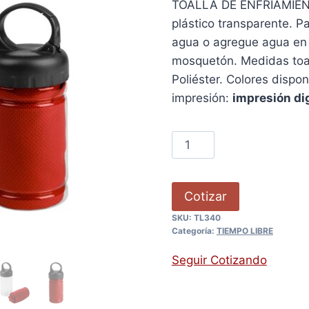
TOALLA DE ENFRIAMIENTO
plástico transparente. P
agua o agregue agua en el
mosquetón. Medidas toal
Poliéster. Colores dispon
impresión:
impresión dig
Cotizar
SKU:
TL340
Categoría:
TIEMPO LIBRE
Seguir Cotizando