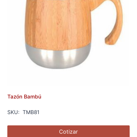
Tazón Bambú
SKU: TMB81
Cotizar