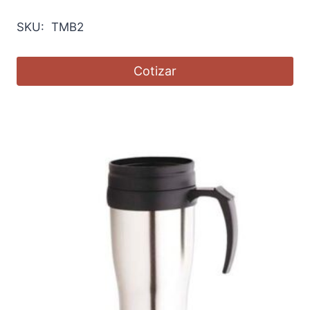
SKU: TMB2
Cotizar