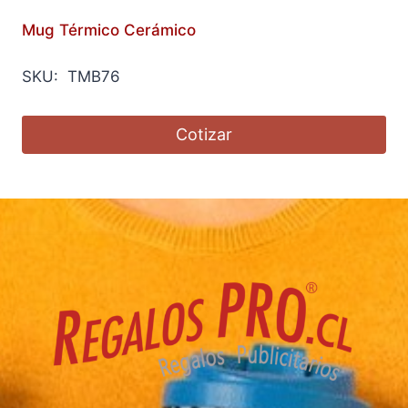
Mug Térmico Cerámico
SKU: TMB76
Cotizar