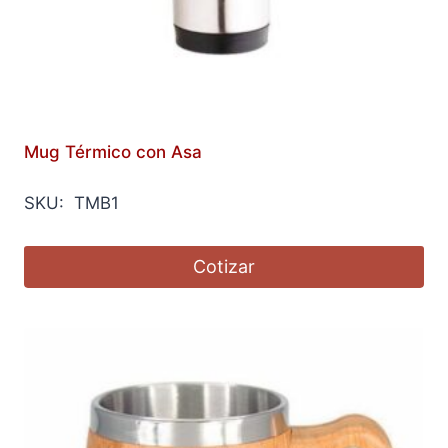
Mug Térmico con Asa
SKU: TMB1
Cotizar