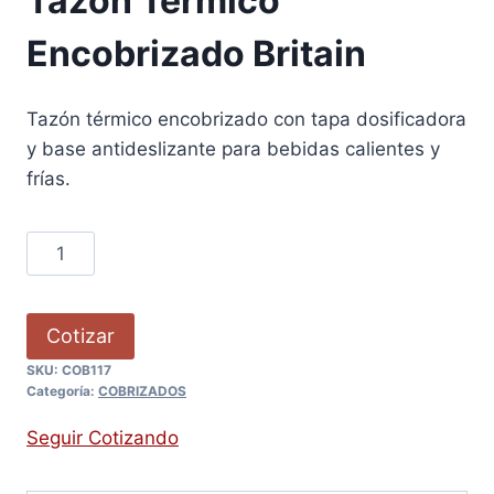
Tazón Térmico
Encobrizado Britain
Tazón térmico encobrizado con tapa dosificadora
y base antideslizante para bebidas calientes y
frías.
Cotizar
SKU:
COB117
Categoría:
COBRIZADOS
Seguir Cotizando