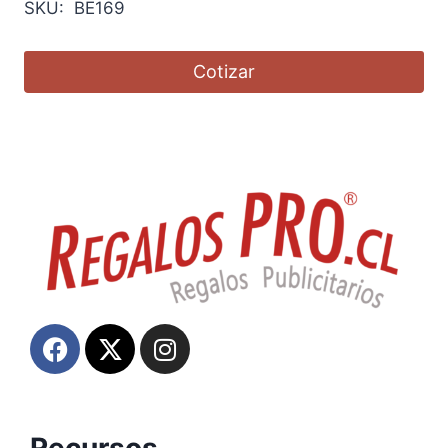
SKU: BE169
Cotizar