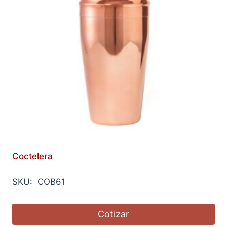
Coctelera
SKU: COB61
Cotizar