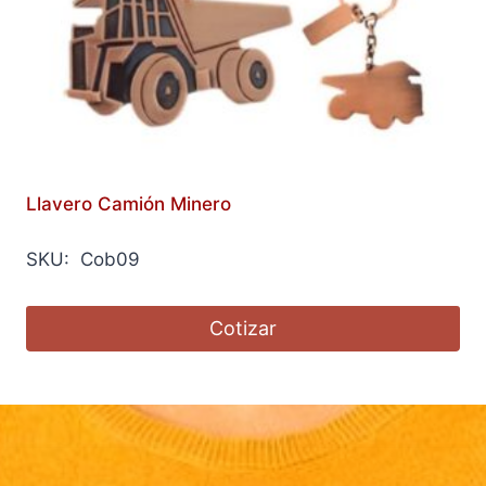
Llavero Camión Minero
SKU: Cob09
Cotizar