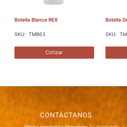
Botella Blanca REX
Botella 
SKU: TMB63
SKU: TM
Cotizar
CONTÁCTANOS
Oficina comercial y Showroom:
Av. Apoquindo