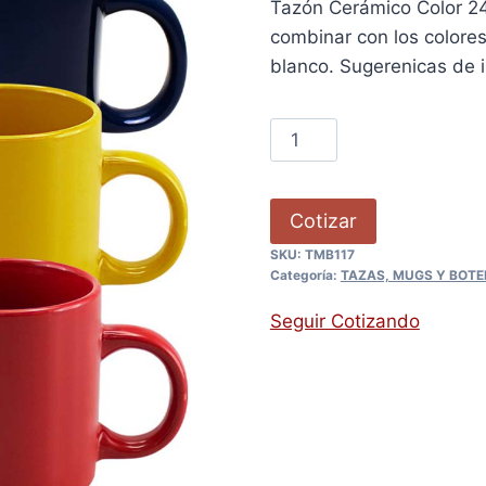
Tazón Cerámico Color 24
combinar con los colore
blanco. Sugerenicas de 
Cotizar
SKU:
TMB117
Categoría:
TAZAS, MUGS Y BOTE
Seguir Cotizando