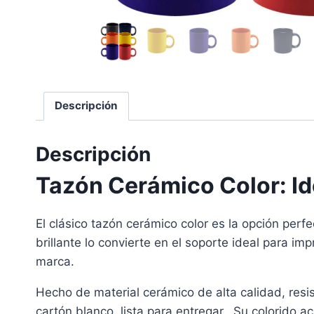
Descripción
Descripción
Tazón Cerámico Color: Id
El clásico tazón cerámico color es la opción per
brillante lo convierte en el soporte ideal para im
marca.
Hecho de material cerámico de alta calidad, resis
cartón blanco, lista para entregar. Su colorido a