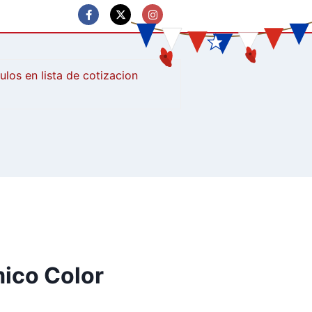
culos
ico Color