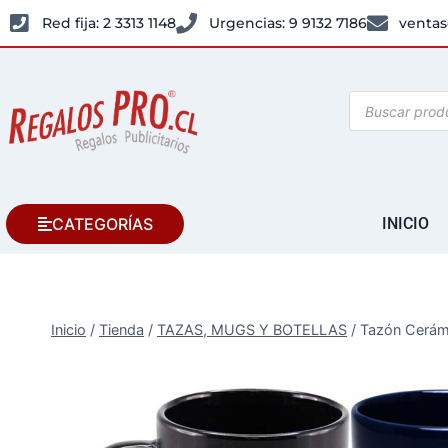
Red fija: 2 3313 1148
Urgencias: 9 9132 7186
ventas
CATEGORÍAS
INICIO
Inicio
/
Tienda
/
TAZAS, MUGS Y BOTELLAS
/
Tazón Cerám