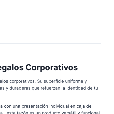
egalos Corporativos
los corporativos. Su superficie uniforme y
idas y duraderas que refuerzan la identidad de tu
ta con una presentación individual en caja de
a, este tazón es un producto versátil y funcional