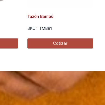
Tazón Bambú
SKU: TMB81
Cotizar