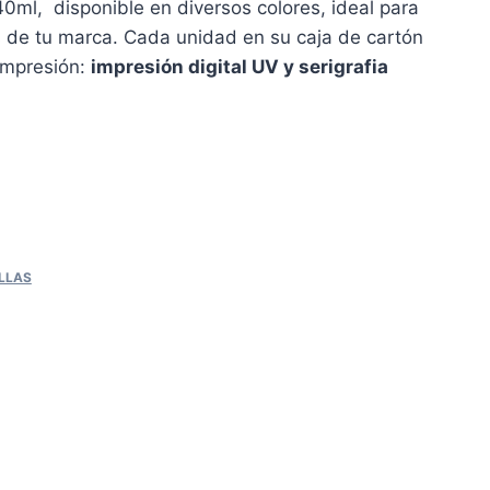
0ml, disponible en diversos colores, ideal para
s de tu marca. Cada unidad en su caja de cartón
impresión:
impresión digital UV y serigrafia
LLAS