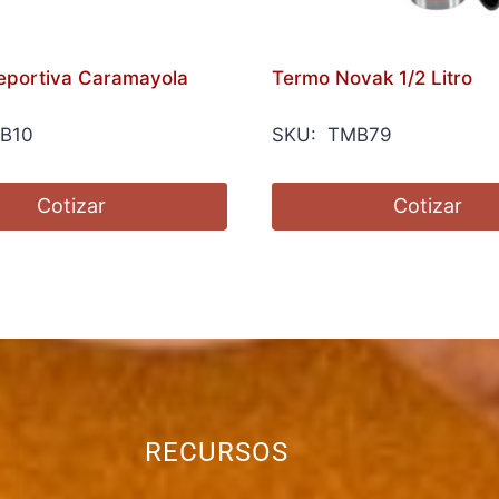
Deportiva Caramayola
Termo Novak 1/2 Litro
B10
SKU: TMB79
Cotizar
Cotizar
RECURSOS