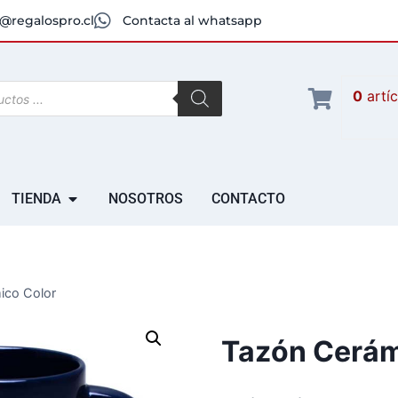
@regalospro.cl
Contacta al whatsapp
0
artí
TIENDA
NOSOTROS
CONTACTO
ico Color
Tazón Cerám