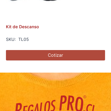
Kit de Descanso
SKU: TL05
Cotizar