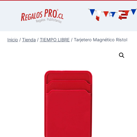
Inicio
/
Tienda
/
TIEMPO LIBRE
/
Tarjetero Magnético Ristol