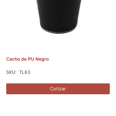
Cacho de PU Negro
SKU: TL63
Cotizar