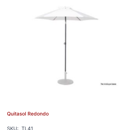
Quitasol Redondo
SKU: TL41