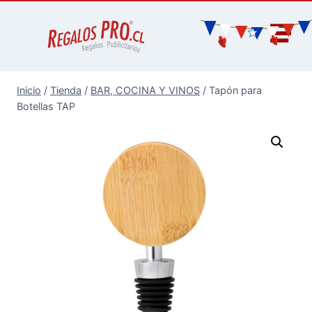
Inicio
/
Tienda
/
BAR, COCINA Y VINOS
/
Tapón para
Botellas TAP