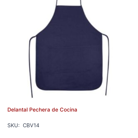
Delantal Pechera de Cocina
SKU: CBV14