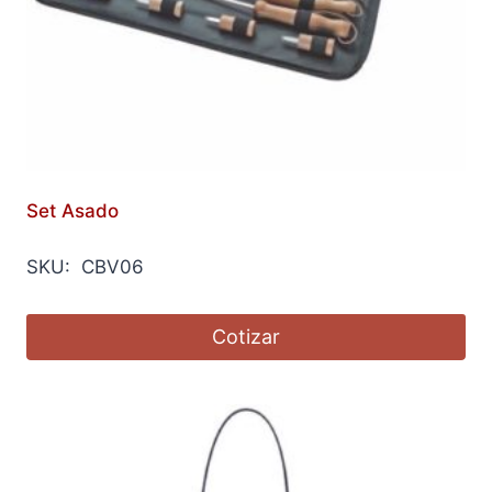
Set Asado
SKU: CBV06
Cotizar