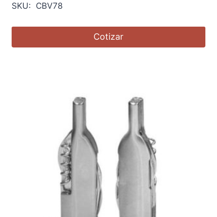
SKU: CBV78
Cotizar