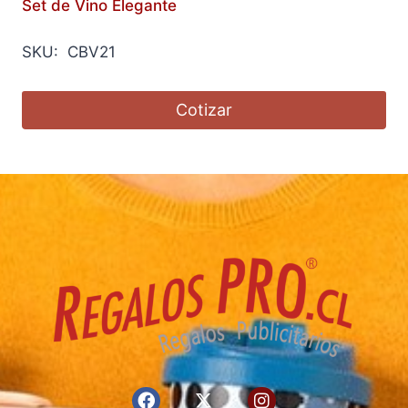
Set de Vino Elegante
SKU: CBV21
Cotizar