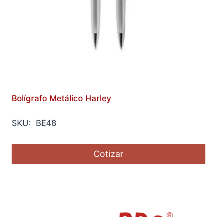
Bolígrafo Metálico Harley
SKU: BE48
Cotizar