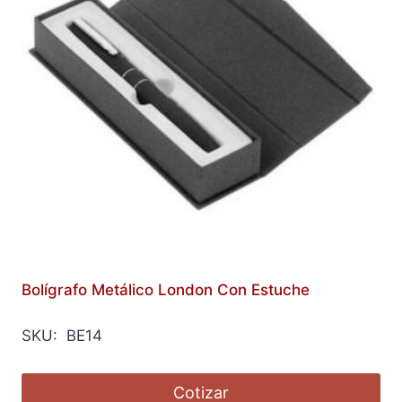
Bolígrafo Metálico London Con Estuche
SKU: BE14
Cotizar