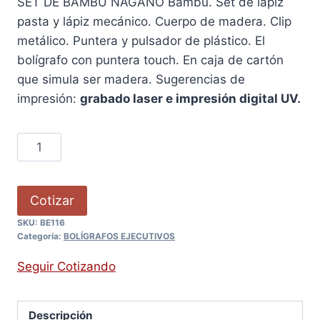
SET DE BAMBÚ NAGANO Bambú. Set de lápiz
pasta y lápiz mecánico. Cuerpo de madera. Clip
metálico. Puntera y pulsador de plástico. El
bolígrafo con puntera touch. En caja de cartón
que simula ser madera. Sugerencias de
impresión:
grabado laser e impresión digital UV.
Cotizar
SKU:
BE116
Categoría:
BOLÍGRAFOS EJECUTIVOS
Seguir Cotizando
Descripción