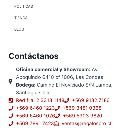
POLÍTICAS
TIENDA
BLOG
Contáctanos
Oficina comercial y Showroom:
Av.
Apoquindo 6410 of 1006, Las Condes
Bodega:
Camino El Noviciado S/N Lampa,
Santiago, Chile
Red fija: 2 3313 1148
+569 9132 7186
+569 6460 1223
+569 3481 0368
+569 6460 1026
+569 5903 9820
+569 7891 7423
ventas@regalospro.cl