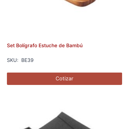
Set Bolígrafo Estuche de Bambú
SKU: BE39
Cotizar