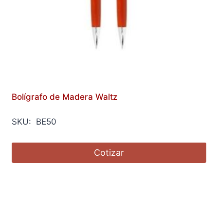
Bolígrafo de Madera Waltz
SKU: BE50
Cotizar