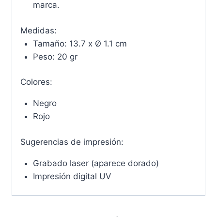
marca.
Medidas:
Tamaño: 13.7 x Ø 1.1 cm
Peso: 20 gr
Colores:
Negro
Rojo
Sugerencias de impresión:
Grabado laser (aparece dorado)
Impresión digital UV