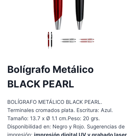
Bolígrafo Metálico
BLACK PEARL
BOLÍGRAFO METÁLICO BLACK PEARL.
Terminales cromados plata. Escritura: Azul.
Tamaño: 13.7 x Ø 1.1 cm.Peso: 20 grs.
Disponibilidad en: Negro y Rojo. Sugerencias de
impresión:
impresión digital UV y grabado laser