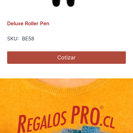
Deluxe Roller Pen
SKU: BE58
Cotizar